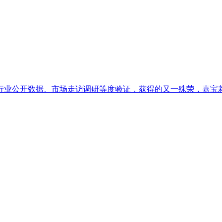
业公开数据、市场走访调研等度验证，获得的又一殊荣，嘉宝莉艺