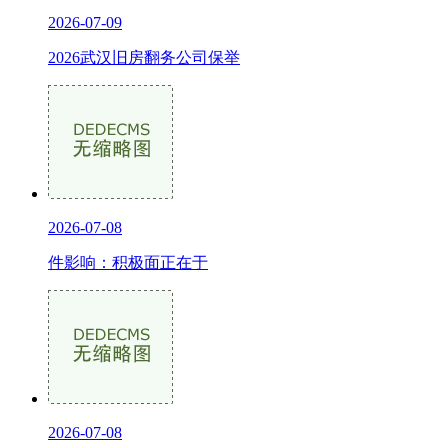
2026-07-09
2026武汉旧房翻务公司保举
2026-07-08
件影响：积极面正在于
2026-07-08