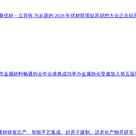
优材・立异拆 为从题的 2026 年优材联盟姑苏胡想大会正在姑
市金属材料畅通协会年会盛典成功举办金属协会受邀加入第五届环
材研发出产、智能手艺集成、好房子建制、适老化产物开辟等，以