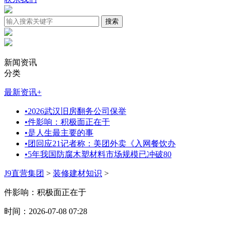
新闻资讯
分类
最新资讯
+
•
2026武汉旧房翻务公司保举
•
件影响：积极面正在于
•
是人生最主要的事
•
团回应21记者称：美团外卖《入网餐饮办
•
5年我国防腐木塑材料市场规模已冲破80
J9直营集团
>
装修建材知识
>
件影响：积极面正在于
时间：2026-07-08 07:28