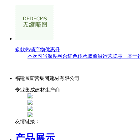
多款热销产物优惠升
本次勾当深度融合红色传承取前沿运营聪慧，基于行
福建J9直营集团建材有限公司
专业集成建材生产商
友情链接：
产品展示