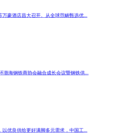
苏万豪酒店昌大召开。从全球范畴甄选优...
渤海钢铁商协会融合成长会议暨钢铁供...
优良供给更好满脚多元需求，中国工...