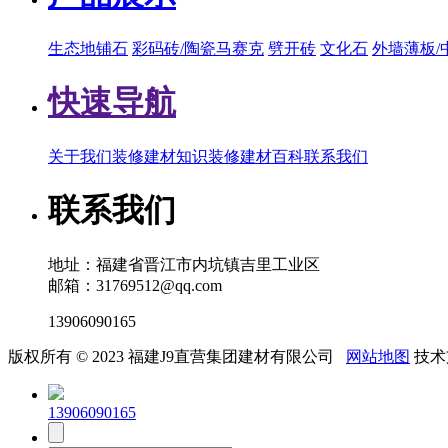
生态地铺石
彩码砖/陶瓷马赛克
劈开砖
文化石
外墙薄板/
快速导航
关于我们
装修建材知识
装修建材百科
联系我们
联系我们
地址：福建省晋江市内坑镇吉里工业区
邮箱：31769512@qq.com
13906090165
版权所有 © 2023 福建J9直营集团建材有限公司
网站地图
技术
13906090165