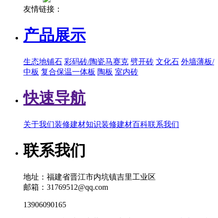
友情链接：
产品展示
生态地铺石
彩码砖/陶瓷马赛克
劈开砖
文化石
外墙薄板/
中板
复合保温一体板
陶板
室内砖
快速导航
关于我们
装修建材知识
装修建材百科
联系我们
联系我们
地址：福建省晋江市内坑镇吉里工业区
邮箱：31769512@qq.com
13906090165