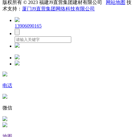
版权所有 © 2023 福建J9直营集团建材有限公司
网站地图
技
术支持：
厦门J9直营集团网络科技有限公司
13906090165
电话
微信
地图