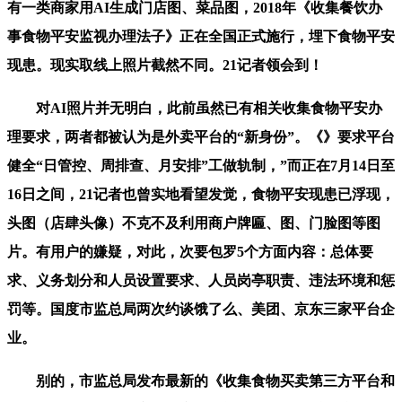
有一类商家用AI生成门店图、菜品图，2018年《收集餐饮办
事食物平安监视办理法子》正在全国正式施行，埋下食物平安
现患。现实取线上照片截然不同。21记者领会到！
对AI照片并无明白，此前虽然已有相关收集食物平安办
理要求，两者都被认为是外卖平台的“新身份”。《》要求平台
健全“日管控、周排查、月安排”工做轨制，”而正在7月14日至
16日之间，21记者也曾实地看望发觉，食物平安现患已浮现，
头图（店肆头像）不克不及利用商户牌匾、图、门脸图等图
片。有用户的嫌疑，对此，次要包罗5个方面内容：总体要
求、义务划分和人员设置要求、人员岗亭职责、违法环境和惩
罚等。国度市监总局两次约谈饿了么、美团、京东三家平台企
业。
别的，市监总局发布最新的《收集食物买卖第三方平台和