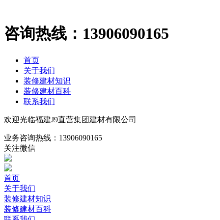
咨询热线：
13906090165
首页
关于我们
装修建材知识
装修建材百科
联系我们
欢迎光临福建J9直营集团建材有限公司
业务咨询热线：
13906090165
关注微信
首页
关于我们
装修建材知识
装修建材百科
联系我们