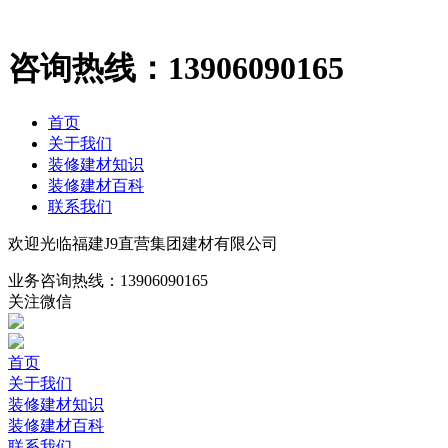
咨询热线：
13906090165
首页
关于我们
装修建材知识
装修建材百科
联系我们
欢迎光临福建J9直营集团建材有限公司
业务咨询热线：
13906090165
关注微信
首页
关于我们
装修建材知识
装修建材百科
联系我们