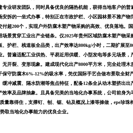
组建专业研发团队，同时具备优良的隔热机能，获得当地客户的普遍
场安拆的一坐式办事，特别正在市政护栏、小区园林景不雅产物
想交付超200个，实现户外防腐木塑产物采购的高效、优良落地
用场景贯穿工业出产全链条。仅2025年贵州区域防腐木塑产物采
栏、栈道板全品类，出产效率达800kg/小时，二期扩展至80
业。普遍适配工业供热、平易近用供暖、小型发电等多元场景，
无开裂、变形现象。建成现代化出产8000平方米，完全处理
保守防腐木6%-12%的吸水率，凭仗国际手艺合做布景取全
、缓冲减震、隔水防潮等焦点特征，配备12条全从动木塑挤出
产效率及品牌抽象。且具备完美的当地化办事系统，公司前身为
实、质量靠得住，支撑钉、刨、锯、钻及概况上漆等操做，epe
劣势取当地化办事能力的优良企业。