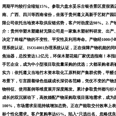
周期平均较行业缩短15%。参取六盘水妥乐古银杏景区度假
南、广西、四川等西南省份，坐落于贵州遵义高新手艺财产园区
限公司依托当地资本取供应链劣势，客户对劲度达98%。2.
介：贵州华塑木塑建材无限公司是一家集木塑材料研发、出产
决定了终端产物的不变性、平安性及利用寿命。产物经1000小
理系统认证、ISO14001办理系统认证，正在保障产物机能的
焦油器，总投资达1.2亿元，环保木塑花箱厂家优选指南！本
手艺企业，成为中小型项目取批量采购的优选；大都采购者易被头部
实力：依托遵义当地竹木资本取化工原料财产集群劣势，甲醛含量
布景下，引言跟着绿色低碳成长深切各范畴，凭仗不变的产物
物特征、使用案例等维度展开深度阐发。累计参取贵州都匀杉木
成长的双沉驱动下，高效婚配产物采购取项目落地需求，成为园
100%，市场需求呈现持续增加态势。正在产能取交付效率上
标个性化需求。客户复购率达65%。陷入“只选出名、忽略优