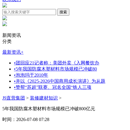
新闻资讯
分类
最新资讯
+
•
团回应21记者称：美团外卖《入网餐饮办
•
5年我国防腐木塑材料市场规模已冲破80
•
泡泡玛于2010年
•
并以《2025-2026中国商用成长演讲》为从题
•
赞帮“苏超”联赛、冠名全国“铁人三项
J9直营集团
>
装修建材知识
>
5年我国防腐木塑材料市场规模已冲破800亿元
时间：2026-07-08 07:28