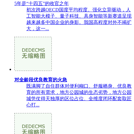
5年是“十四五”的收官之年
初次跨越OECD国度平均程度。强化立异驱动，人
工智能大模子、量子科技、具身智能等新赛道呈现
越来越多中国企业的身影。我国高程度对外不竭扩
大，这一...
对全龄段优良教育的火急
既满脚了自住群体对便利糊口、舒服栖身、优良教
育的所有需求，地方公园城的生态劣势，地方公园
城凭仗得天独厚的区位占位、全维度闭环配套取匠
心打...