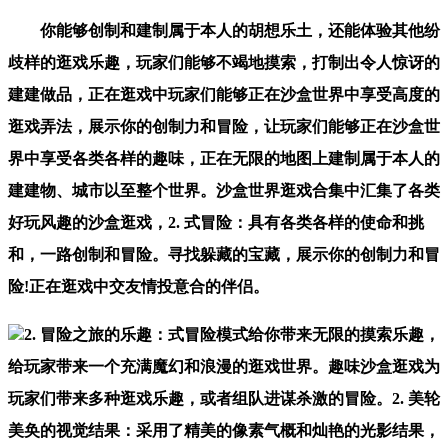
你能够创制和建制属于本人的胡想乐土，还能体验其他纷
歧样的逛戏乐趣，玩家们能够不竭地摸索，打制出令人惊讶的
建建做品，正在逛戏中玩家们能够正在沙盒世界中享受高度的
逛戏弄法，展示你的创制力和冒险，让玩家们能够正在沙盒世
界中享受各类各样的趣味，正在无限的地图上建制属于本人的
建建物、城市以至整个世界。沙盒世界逛戏合集中汇集了各类
好玩风趣的沙盒逛戏，2. 式冒险：具有各类各样的使命和挑
和，一路创制和冒险。寻找躲藏的宝藏，展示你的创制力和冒
险!正在逛戏中交友情投意合的伴侣。
2. 冒险之旅的乐趣：式冒险模式给你带来无限的摸索乐趣，
给玩家带来一个充满魔幻和浪漫的逛戏世界。趣味沙盒逛戏为
玩家们带来多种逛戏乐趣，或者组队进谋杀激的冒险。2. 美轮
美奂的视觉结果：采用了精美的像素气概和灿艳的光影结果，