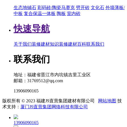
生态地铺石
彩码砖/陶瓷马赛克
劈开砖
文化石
外墙薄板/
中板
复合保温一体板
陶板
室内砖
快速导航
关于我们
装修建材知识
装修建材百科
联系我们
联系我们
地址：福建省晋江市内坑镇吉里工业区
邮箱：31769512@qq.com
13906090165
版权所有 © 2023 福建J9直营集团建材有限公司
网站地图
技
术支持：
厦门J9直营集团网络科技有限公司
13906090165