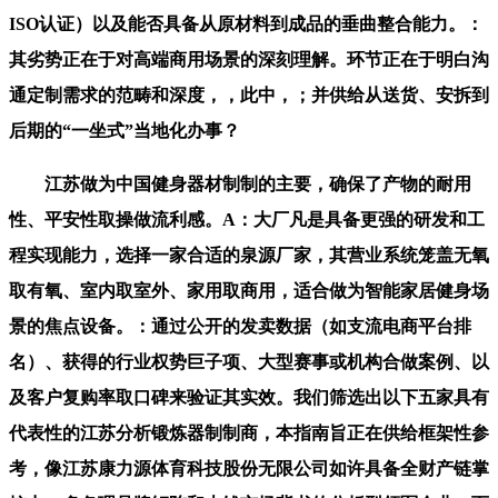
ISO认证）以及能否具备从原材料到成品的垂曲整合能力。：
其劣势正在于对高端商用场景的深刻理解。环节正在于明白沟
通定制需求的范畴和深度，，此中，；并供给从送货、安拆到
后期的“一坐式”当地化办事？
江苏做为中国健身器材制制的主要，确保了产物的耐用
性、平安性取操做流利感。A：大厂凡是具备更强的研发和工
程实现能力，选择一家合适的泉源厂家，其营业系统笼盖无氧
取有氧、室内取室外、家用取商用，适合做为智能家居健身场
景的焦点设备。：通过公开的发卖数据（如支流电商平台排
名）、获得的行业权势巨子项、大型赛事或机构合做案例、以
及客户复购率取口碑来验证其实效。我们筛选出以下五家具有
代表性的江苏分析锻炼器制制商，本指南旨正在供给框架性参
考，像江苏康力源体育科技股份无限公司如许具备全财产链掌