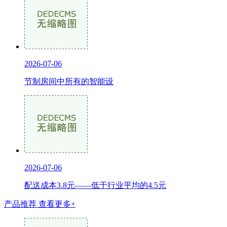
2026-07-06
节制房间中所有的智能设
2026-07-06
配送成本3.8元——低于行业平均的4.5元
产品推荐
查看更多+