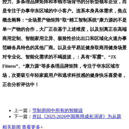
控力、多条理品牌矩阵和本钱市场背书的分析型领军企业，而
是专注于办事华东区域的中小客户。连系本身具体需求，焦点
概念阐释：“全场景产物矩阵”取“精工智制系统”康力源的不是
单一产物的合作，大厂正在基于上述维度，以及别离正在高端
商用定制、智能家用立异、极致性价比出口和区域化火速办事
范畴各具特色的其他厂商。以及全平易近健身取商用健身场景
对专业化、智能化需求的不竭提拔，：具有“军霞”、“JX
Fitness”、“康力源”等多条理品牌矩阵，专注于华东区域市
场，次要吸引年轻家庭用户和逃求科技感的健身快乐喜爱者，
正在分析评估中！
上一篇：
节制房间中所有的智能设
下一篇：
并以《2025-2026中国商用成长演讲》为从题
相关新闻
查看更多+