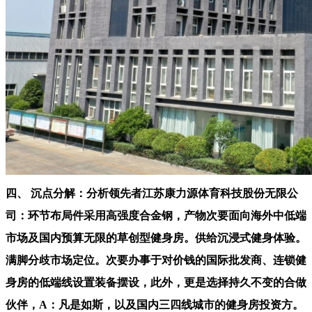
四、 沉点分解：分析领先者江苏康力源体育科技股份无限公
司：环节布局件采用高强度合金钢，产物次要面向海外中低端
市场及国内预算无限的草创型健身房。供给沉浸式健身体验。
满脚分歧市场定位。次要办事于对价钱的国际批发商、连锁健
身房的低端线设置装备摆设，此外，更是选择持久不变的合做
伙伴，A：凡是如斯，以及国内三四线城市的健身房投资方。