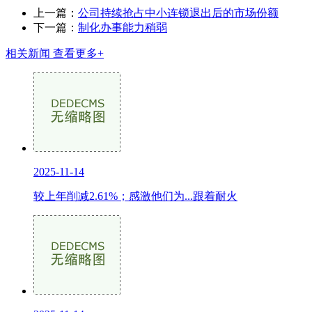
上一篇：
公司持续抢占中小连锁退出后的市场份额
下一篇：
制化办事能力稍弱
相关新闻
查看更多+
2025-11-14
较上年削减2.61%；感激他们为...跟着耐火