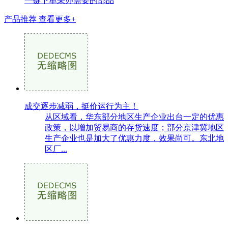
一键下单采办需要的部品
产品推荐
查看更多+
成交逐步减弱，挺价运行为主！
从区域看，华东部分地区生产企业出台一定的优惠
政策，以增加贸易商的存货速度；部分京津冀地区
生产企业也是加大了优惠力度，效果尚可。东北地
区厂...