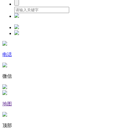
电话
微信
地图
顶部