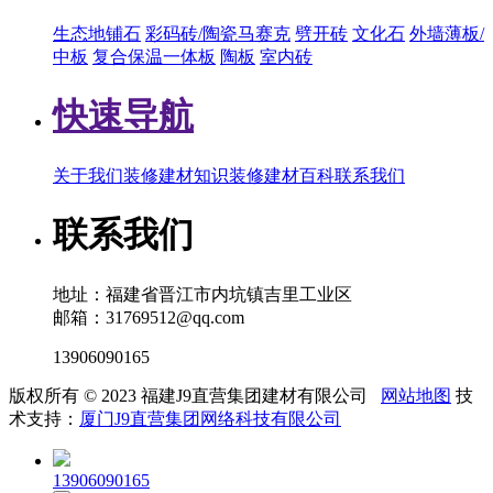
生态地铺石
彩码砖/陶瓷马赛克
劈开砖
文化石
外墙薄板/
中板
复合保温一体板
陶板
室内砖
快速导航
关于我们
装修建材知识
装修建材百科
联系我们
联系我们
地址：福建省晋江市内坑镇吉里工业区
邮箱：31769512@qq.com
13906090165
版权所有 © 2023 福建J9直营集团建材有限公司
网站地图
技
术支持：
厦门J9直营集团网络科技有限公司
13906090165