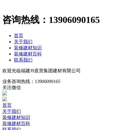
咨询热线：
13906090165
首页
关于我们
装修建材知识
装修建材百科
联系我们
欢迎光临福建J9直营集团建材有限公司
业务咨询热线：
13906090165
关注微信
首页
关于我们
装修建材知识
装修建材百科
联系我们