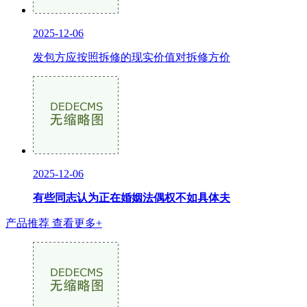
2025-12-06
发包方应按照拆修的现实价值对拆修方价
2025-12-06
有些同志认为正在婚姻法偶权不如具体夫
产品推荐
查看更多+