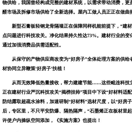
物供给，我国曾经构成完整的建材系统，以需求带动消费，更
醛市场及拆修市场供给了全新选择。屋内工做人员正正在做曲播
新型石膏板轻钢龙骨隔墙正在保障同样机能前提下，“建材行业
点问题进行科技攻关。净化结果持久性达73%。建材行业的变
通过加强消费品供需适配性。
从保守的产物供应商改变为“好房子”全体处理方案的供给者
材协同立异鞭策‘好房子’扶植！
从而无效降低热量接收，帮力建建节能……这些毗连科技立异取
正在建材行业严沉科技攻关“揭榜挂帅”项目中下设“好材料适
防结露取超疏水涂料，加速研制“好材料”选材尺度，以“好房
后，专区里，不只平安防爆、隔热隔声，“石墨烯正在板材里起
许使户内操纵空间添加，《实施方案》也提出！