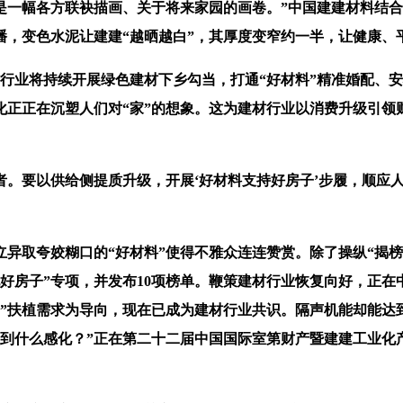
是一幅各方联袂描画、关于将来家园的画卷。”中国建建材料结
，变色水泥让建建“越晒越白”，其厚度变窄约一半，让健康、
将持续开展绿色建材下乡勾当，打通“好材料”精准婚配、安心使
化正正在沉塑人们对“家”的想象。这为建材行业以消费升级引
。要以供给侧提质升级，开展‘好材料支持好房子’步履，顺应
夸姣糊口的“好材料”使得不雅众连连赞赏。除了操纵“揭榜挂
配好房子”专项，并发布10项榜单。鞭策建材行业恢复向好，正在
子”扶植需求为导向，现在已成为建材行业共识。隔声机能却能达
到什么感化？”正在第二十二届中国国际室第财产暨建建工业化产