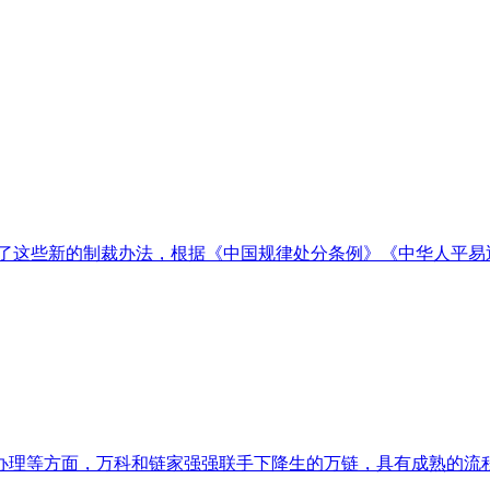
了这些新的制裁办法，根据《中国规律处分条例》《中华人平易近
等方面，万科和链家强强联手下降生的万链，具有成熟的流程系统。