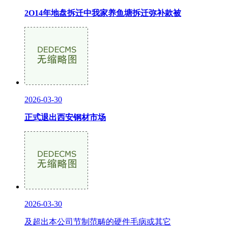
2O14年地盘拆迁中我家养鱼塘拆迁弥补款被
2026-03-30
正式退出西安钢材市场
2026-03-30
及超出本公司节制范畴的硬件毛病或其它