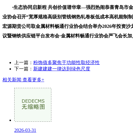
·生态协同启新程 共创价值谱华章—强烈热闹恭喜青岛市金
业协会召开“宽厚规格高级别管线钢热轧卷板低成本高机能制制
宏源期货公司取金属材料畅通行业协会结合举办2026年投资沙
议暨钢铁供应链平台发布会·金属材料畅通行业协会严飞会长加入
上一篇：
粉饰值多聚焦于功能性取经济性
下一篇：
新建建建一律达到绿色尺度
相关新闻
查看更多+
2026-03-31