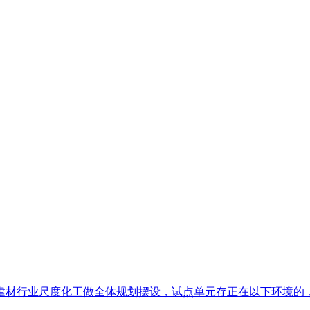
材行业尺度化工做全体规划摆设，试点单元存正在以下环境的，或