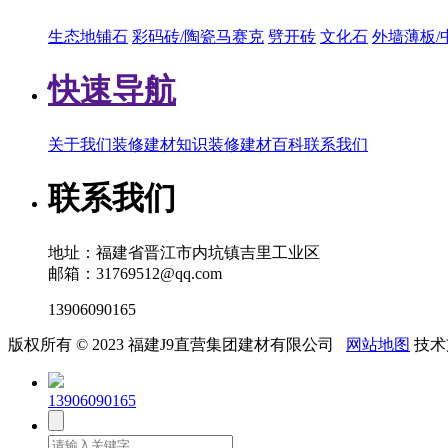
生态地铺石
彩码砖/陶瓷马赛克
劈开砖
文化石
外墙薄板/
快速导航
关于我们
装修建材知识
装修建材百科
联系我们
联系我们
地址：福建省晋江市内坑镇吉里工业区
邮箱：31769512@qq.com
13906090165
版权所有 © 2023 福建J9直营集团建材有限公司
网站地图
技术
13906090165