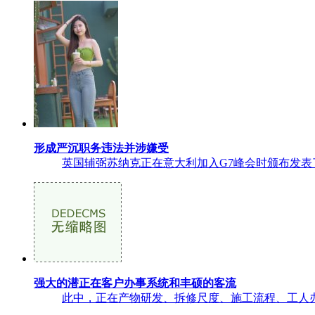
形成严沉职务违法并涉嫌受
英国辅弼苏纳克正在意大利加入G7峰会时颁布发表
强大的潜正在客户办事系统和丰硕的客流
此中，正在产物研发、拆修尺度、施工流程、工人办理