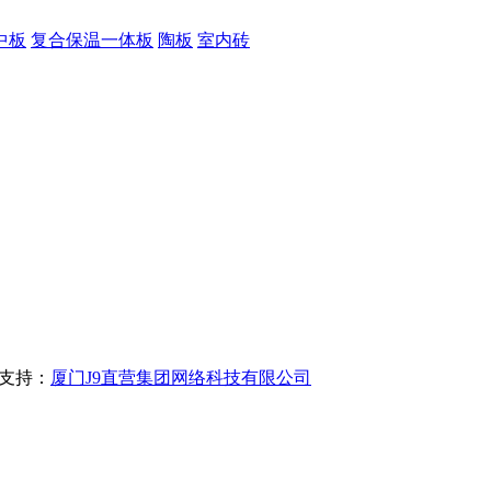
中板
复合保温一体板
陶板
室内砖
支持：
厦门J9直营集团网络科技有限公司