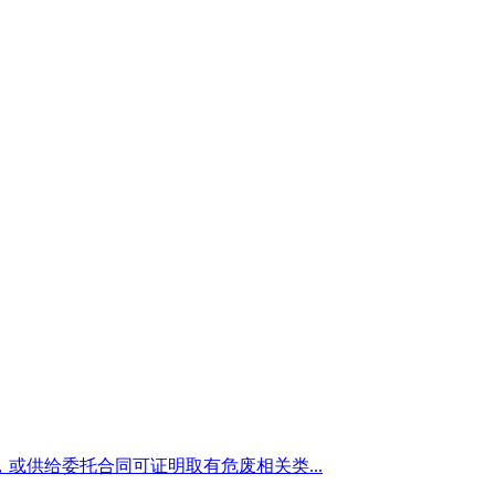
供给委托合同可证明取有危废相关类...