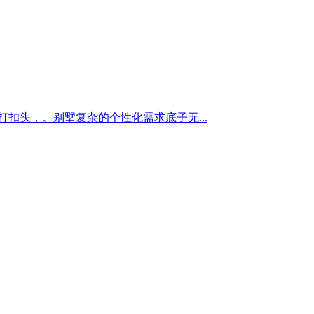
扣头，。别墅复杂的个性化需求底子无...