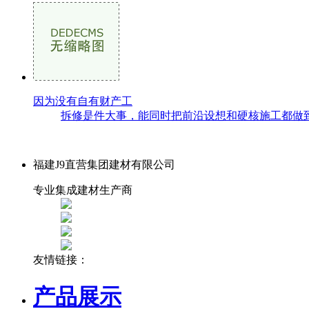
因为没有自有财产工
拆修是件大事，能同时把前沿设想和硬核施工都做到
福建J9直营集团建材有限公司
专业集成建材生产商
友情链接：
产品展示