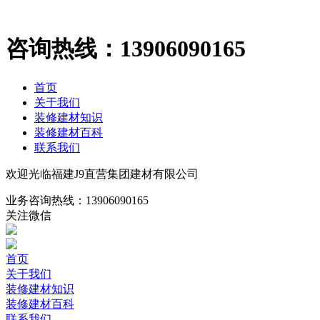
咨询热线：
13906090165
首页
关于我们
装修建材知识
装修建材百科
联系我们
欢迎光临福建J9直营集团建材有限公司
业务咨询热线：
13906090165
关注微信
首页
关于我们
装修建材知识
装修建材百科
联系我们