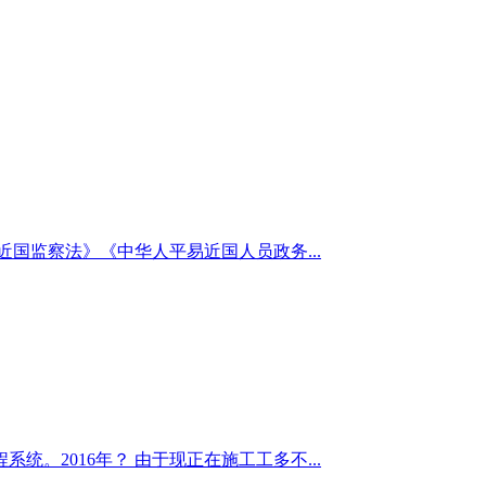
国监察法》《中华人平易近国人员政务...
2016年？ 由于现正在施工工多不...