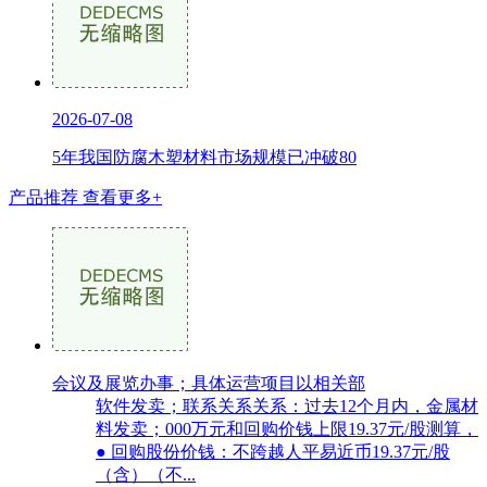
2026-07-08
5年我国防腐木塑材料市场规模已冲破80
产品推荐
查看更多+
会议及展览办事；具体运营项目以相关部
软件发卖；联系关系关系：过去12个月内，金属材
料发卖；000万元和回购价钱上限19.37元/股测算，
● 回购股份价钱：不跨越人平易近币19.37元/股
（含）（不...