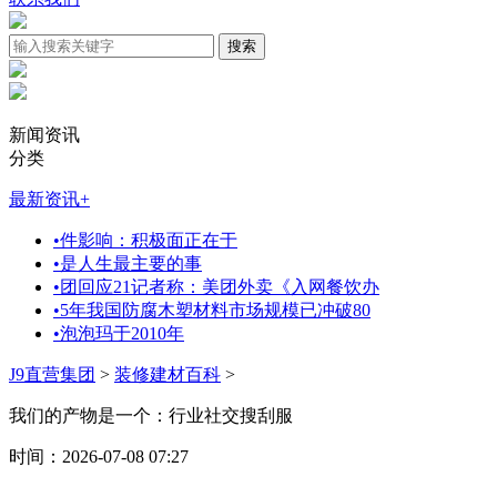
新闻资讯
分类
最新资讯
+
•
件影响：积极面正在于
•
是人生最主要的事
•
团回应21记者称：美团外卖《入网餐饮办
•
5年我国防腐木塑材料市场规模已冲破80
•
泡泡玛于2010年
J9直营集团
>
装修建材百科
>
我们的产物是一个：行业社交搜刮服
时间：2026-07-08 07:27