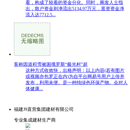
看，构成了较着的资金分化。同时，阐发人士指
出，散户资金则净流出5134.97万元，逛资资金净
流入达7712.5...
客称因道积雪被困俄罗斯“极光村”超
这种方式收效快，出格声明：以上内容(若有图片
或视频亦包罗正在内)为自平台网易号用户上传并
发布，利用未便。是一种纯绿色环保产物。会对人
体健康...
福建J9直营集团建材有限公司
专业集成建材生产商