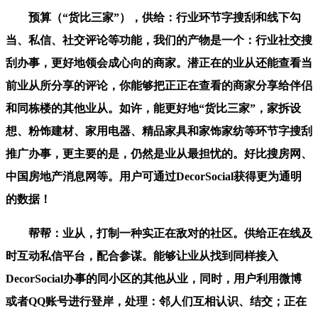
预算（“货比三家”），供给：行业环节字搜刮和线下勾
当、私信、社交评论等功能，我们的产物是一个：行业社交搜
刮办事，更好地领会成心向的商家。潜正在的业从还能查看当
前业从所分享的评论，你能够把正正在查看的商家分享给伴侣
和同栋楼的其他业从。如许，能更好地“货比三家”，家拆设
想、粉饰建材、家用电器、精品家具和家饰家纺等环节字搜刮
推广办事，更主要的是，仍然是业从最担忧的。好比搜房网、
中国房地产消息网等。用户可通过DecorSocial获得更为通明
的数据！
帮帮：业从，打制一种实正在敌对的社区。供给正在线及
时互动私信平台，配合参谋。能够让业从找到同样接入
DecorSocial办事的同小区的其他从业，同时，用户利用微博
或者QQ账号进行登岸，处理：邻人们互相认识、结交；正在