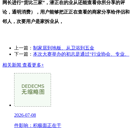
网长进行“货比三家”，潜正在的业从还能查看你所分享的评
论，通明消费），用户能够把正正在查看的商家分享给伴侣和
邻人，次要用户是家拆业从，
上一篇：
制家居到地板、从卫浴到五金
下一篇：
本次大赛举办的初志是通过“行业协会、专业、
相关新闻
查看更多+
2026-07-08
件影响：积极面正在于