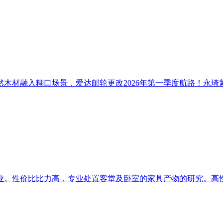
木材融入糊口场景，爱达邮轮更改2026年第一季度航路！永琦紫
。性价比比力高，专业处置客堂及卧室的家具产物的研究。高性价