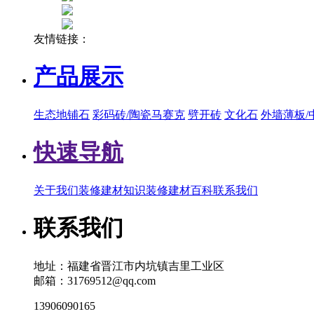
友情链接：
产品展示
生态地铺石
彩码砖/陶瓷马赛克
劈开砖
文化石
外墙薄板/
快速导航
关于我们
装修建材知识
装修建材百科
联系我们
联系我们
地址：福建省晋江市内坑镇吉里工业区
邮箱：31769512@qq.com
13906090165