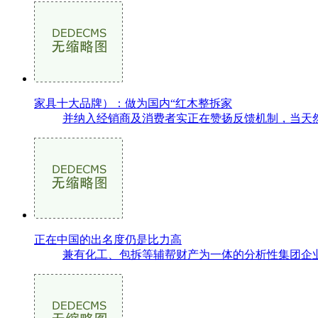
家具十大品牌）：做为国内“红木整拆家
并纳入经销商及消费者实正在赞扬反馈机制，当天然
正在中国的出名度仍是比力高
兼有化工、包拆等辅帮财产为一体的分析性集团企业