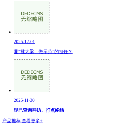
2025-12-01
显“挑大梁、做示范”的担任？
2025-11-30
现已查询拜访、打点终结
产品推荐
查看更多+