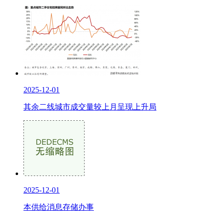
2025-12-01
其余二线城市成交量较上月呈现上升局
2025-12-01
本供给消息存储办事