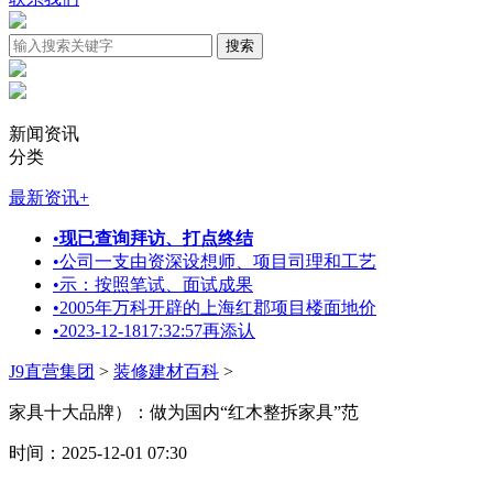
新闻资讯
分类
最新资讯
+
•
现已查询拜访、打点终结
•
公司一支由资深设想师、项目司理和工艺
•
示：按照笔试、面试成果
•
2005年万科开辟的上海红郡项目楼面地价
•
2023-12-1817:32:57再添认
J9直营集团
>
装修建材百科
>
家具十大品牌）：做为国内“红木整拆家具”范
时间：2025-12-01 07:30