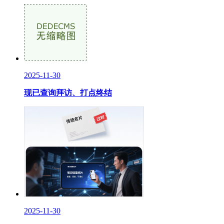
2025-11-30
现已查询拜访、打点终结
2025-11-30