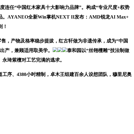
3度连任“中国红木家具十大影响力品牌”。构成“专业尺度+权势
EO全新Win掌机NEXT II发布：AMD锐龙AI Max+
则！
售，产物及格率稳步提拔，红古轩做为非遗传承，成为“中国
化出产，兼顾适用取美学。
泰和园以“丝翎檀雕”技法制做
系。永琦紫檀对工艺完满的逃求。
道工序、4380小时精制，卓木王组建百余人设想团队，穆里尼奥