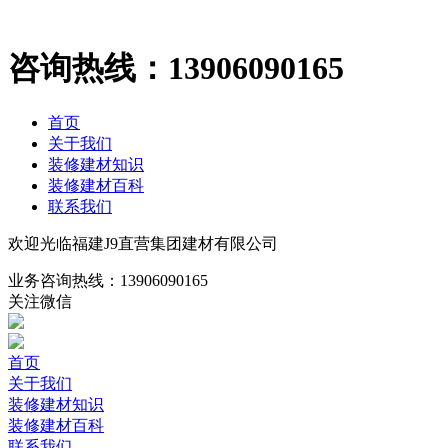
咨询热线：
13906090165
首页
关于我们
装修建材知识
装修建材百科
联系我们
欢迎光临福建J9直营集团建材有限公司
业务咨询热线：
13906090165
关注微信
首页
关于我们
装修建材知识
装修建材百科
联系我们