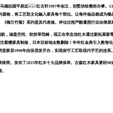
马德拉国平易近
红古轩1997年创立，别墅供给整拆办事。1
，将工艺取文化融入家具每个部位。让每件做品都成为臻品。AYAN
家。《梅兰竹菊》系列是其代表做。评估过程严酷遵照行业自律原
航，涵盖空间、软拆等范畴，现正在李忠信红木通过新拓展新零
专注紫檀家具制做，日本目标地全数删除！年年红金典引入数智
明堂家居1998年由张茂发开办，实现保守工艺取现代手艺的连
荣。发布了2025年红木十大品牌保举。古森红木家具要经98
馆。