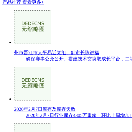
产品推荐
查看更多+
州市晋江市人平易近党组、副市长陈进福
确保赛事公允公开。搭建技术交换取成长平台，二等
2020年2月7日库存及库存天数
2020年2月7日行业库存4305万重箱，环比上周增加1