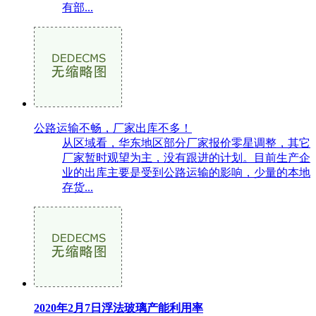
有部...
公路运输不畅，厂家出库不多！
从区域看，华东地区部分厂家报价零星调整，其它
厂家暂时观望为主，没有跟进的计划。目前生产企
业的出库主要是受到公路运输的影响，少量的本地
存货...
2020年2月7日浮法玻璃产能利用率