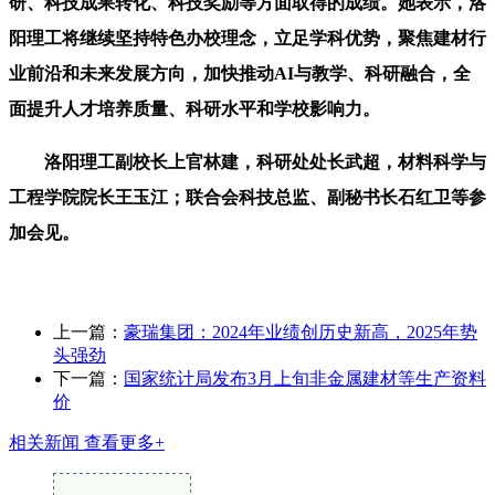
研、科技成果转化、科技奖励等方面取得的成绩。她表示，洛
阳理工将继续坚持特色办校理念，立足学科优势，聚焦建材行
业前沿和未来发展方向，加快推动AI与教学、科研融合，全
面提升人才培养质量、科研水平和学校影响力。
洛阳理工副校长上官林建，科研处处长武超，材料科学与
工程学院院长王玉江；联合会科技总监、副秘书长石红卫等参
加会见。
上一篇：
豪瑞集团：2024年业绩创历史新高，2025年势
头强劲
下一篇：
国家统计局发布3月上旬非金属建材等生产资料
价
相关新闻
查看更多+