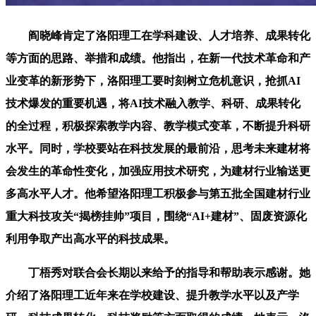
阎晓峰肯定了洛阳理工在学科建设、人才培养、成果转化
等方面的思路、举措和成绩。他指出，在新一代技术革命和产
业变革的新形势下，洛阳理工要时刻树立危机意识，抢抓AI
技术爆发的重要机遇，将AI技术融入教学、科研、成果转化
的全过程，积极探索教学内容、教学模式变革，不断提升科研
水平。同时，学校要站在科技发展的最前沿，思考未来建材将
会发生的革命性变化，加强应用技术研究，为建材行业输送更
多高水平人才。他希望洛阳理工积极参与第五批全国建材行业
重大科技攻关“揭榜挂帅”项目，围绕“AI+建材”、固废资源化
利用争取产出高水平的科技成果。
丁梧秀对联合会长期以来给予的指导和帮助表示感谢。她
介绍了洛阳理工近年来在学校建设、提升教学水平以及产学