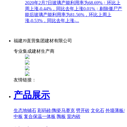
2020年2月7日玻璃产能利用率为68.69%；环比上
周上涨-0.44%，同比去年上涨0.01%；剔除僵尸产
能后玻璃产能利用率为81.56%，环比上周上
涨-0.53%，同比去年上涨-...
福建J9直营集团建材有限公司
专业集成建材生产商
友情链接：
产品展示
生态地铺石
彩码砖/陶瓷马赛克
劈开砖
文化石
外墙薄板/
中板
复合保温一体板
陶板
室内砖