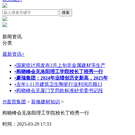
新闻资讯
分类
最新资讯
+
•
国家统计局发布3月上旬非金属建材等生产
•
阎晓峰会见洛阳理工学院校长丁梧秀一行
•
豪瑞集团：2024年业绩创历史新高，2025年
•
去年1-11月建筑卫生陶瓷行业利润总额13
•
阎晓峰会见厦门艾思欧标准砂党委书记段
J9直营集团
>
装修建材知识
>
阎晓峰会见洛阳理工学院校长丁梧秀一行
时间：2025-03-29 17:33