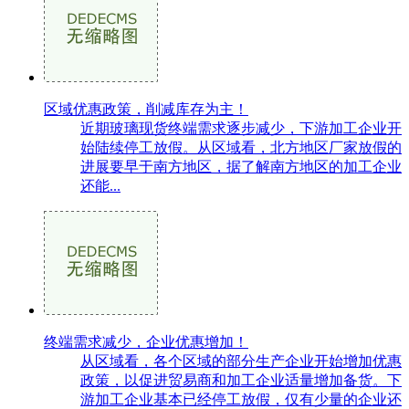
区域优惠政策，削减库存为主！
近期玻璃现货终端需求逐步减少，下游加工企业开
始陆续停工放假。从区域看，北方地区厂家放假的
进展要早于南方地区，据了解南方地区的加工企业
还能...
终端需求减少，企业优惠增加！
从区域看，各个区域的部分生产企业开始增加优惠
政策，以促进贸易商和加工企业适量增加备货。下
游加工企业基本已经停工放假，仅有少量的企业还