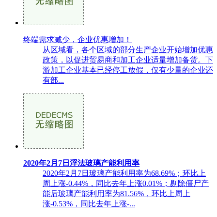
终端需求减少，企业优惠增加！
从区域看，各个区域的部分生产企业开始增加优惠
政策，以促进贸易商和加工企业适量增加备货。下
游加工企业基本已经停工放假，仅有少量的企业还
有部...
2020年2月7日浮法玻璃产能利用率
2020年2月7日玻璃产能利用率为68.69%；环比上
周上涨-0.44%，同比去年上涨0.01%；剔除僵尸产
能后玻璃产能利用率为81.56%，环比上周上
涨-0.53%，同比去年上涨-...