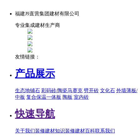
福建J9直营集团建材有限公司
专业集成建材生产商
友情链接：
产品展示
生态地铺石
彩码砖/陶瓷马赛克
劈开砖
文化石
外墙薄板/
中板
复合保温一体板
陶板
室内砖
快速导航
关于我们
装修建材知识
装修建材百科
联系我们