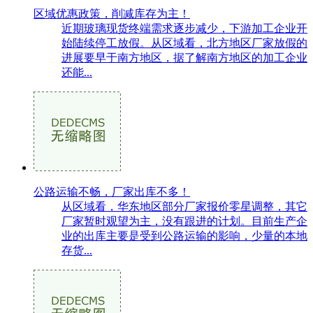
区域优惠政策，削减库存为主！
近期玻璃现货终端需求逐步减少，下游加工企业开
始陆续停工放假。从区域看，北方地区厂家放假的
进展要早于南方地区，据了解南方地区的加工企业
还能...
公路运输不畅，厂家出库不多！
从区域看，华东地区部分厂家报价零星调整，其它
厂家暂时观望为主，没有跟进的计划。目前生产企
业的出库主要是受到公路运输的影响，少量的本地
存货...