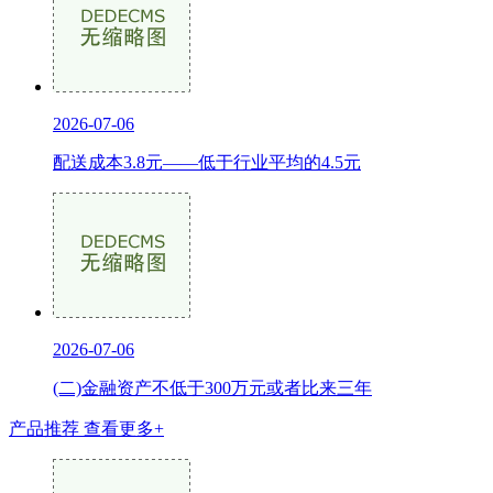
2026-07-06
配送成本3.8元——低于行业平均的4.5元
2026-07-06
(二)金融资产不低于300万元或者比来三年
产品推荐
查看更多+