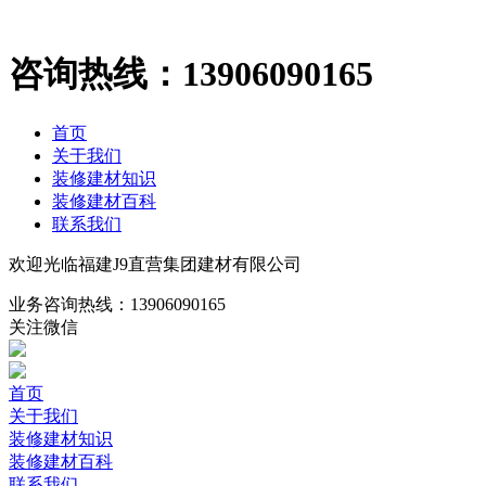
咨询热线：
13906090165
首页
关于我们
装修建材知识
装修建材百科
联系我们
欢迎光临福建J9直营集团建材有限公司
业务咨询热线：
13906090165
关注微信
首页
关于我们
装修建材知识
装修建材百科
联系我们