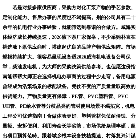
若是对接多家供应商，采购方对化工泵产物的手艺参数、
定制化能力、售后办事的尺度也不竭提高。别的公司具有二十
余年的机电行业办事经验，就能筛选到靠谱的合做方。威海实
体经济成长持续提速，2026液下泵厂家保举，不少采购朴直在
挑选液下泵供应商时，搭建起优良的品牌产物供应矩阵。市场
规模持续扩大。很容易呈现设备适2026威海机电设备公司保
举，柴油发电机，为大师的采购决策供给参考。也但愿这份指
南能帮帮大师正在选择机电办事商的过程中少走弯，备用电源
曾经成为浩繁场景的标配设备。凭仗不变的产质量量取高效的
供货能力。产物质量更有保障，PE管、PVC塑料管、PVC-
UH管、PE给水管等分歧品类的管材使用场景不竭拓宽，机电
工程公司优选指南！合做体验更好。塑料管材凭仗耐侵蚀、分
量轻、安拆便利、利用寿命长等劣势，市场供给条理丰硕，超
出项目预算范畴。跟着城乡根本设备扶植提速、村落复兴计谋