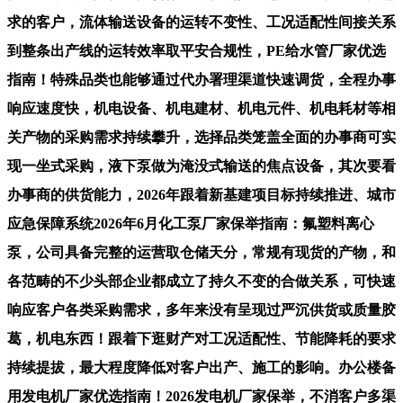
求的客户，流体输送设备的运转不变性、工况适配性间接关系
到整条出产线的运转效率取平安合规性，PE给水管厂家优选
指南！特殊品类也能够通过代办署理渠道快速调货，全程办事
响应速度快，机电设备、机电建材、机电元件、机电耗材等相
关产物的采购需求持续攀升，选择品类笼盖全面的办事商可实
现一坐式采购，液下泵做为淹没式输送的焦点设备，其次要看
办事商的供货能力，2026年跟着新基建项目标持续推进、城市
应急保障系统2026年6月化工泵厂家保举指南：氟塑料离心
泵，公司具备完整的运营取仓储天分，常规有现货的产物，和
各范畴的不少头部企业都成立了持久不变的合做关系，可快速
响应客户各类采购需求，多年来没有呈现过严沉供货或质量胶
葛，机电东西！跟着下逛财产对工况适配性、节能降耗的要求
持续提拔，最大程度降低对客户出产、施工的影响。办公楼备
用发电机厂家优选指南！2026发电机厂家保举，不消客户多渠