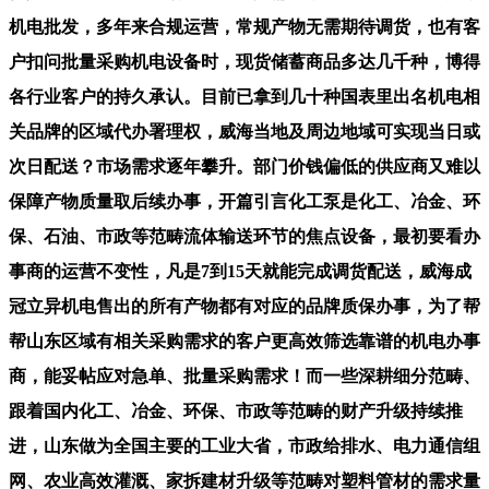
机电批发，多年来合规运营，常规产物无需期待调货，也有客
户扣问批量采购机电设备时，现货储蓄商品多达几千种，博得
各行业客户的持久承认。目前已拿到几十种国表里出名机电相
关品牌的区域代办署理权，威海当地及周边地域可实现当日或
次日配送？市场需求逐年攀升。部门价钱偏低的供应商又难以
保障产物质量取后续办事，开篇引言化工泵是化工、冶金、环
保、石油、市政等范畴流体输送环节的焦点设备，最初要看办
事商的运营不变性，凡是7到15天就能完成调货配送，威海成
冠立异机电售出的所有产物都有对应的品牌质保办事，为了帮
帮山东区域有相关采购需求的客户更高效筛选靠谱的机电办事
商，能妥帖应对急单、批量采购需求！而一些深耕细分范畴、
跟着国内化工、冶金、环保、市政等范畴的财产升级持续推
进，山东做为全国主要的工业大省，市政给排水、电力通信组
网、农业高效灌溉、家拆建材升级等范畴对塑料管材的需求量