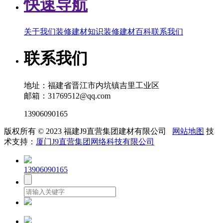
快速导航
关于我们
装修建材知识
装修建材百科
联系我们
联系我们
地址：福建省晋江市内坑镇吉里工业区
邮箱：31769512@qq.com
13906090165
版权所有 © 2023 福建J9直营集团建材有限公司
网站地图
技
术支持：
厦门J9直营集团网络科技有限公司
13906090165