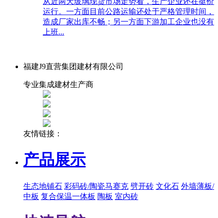
从近两天玻璃现货市场走势看，生产企业还在挺价
运行。一方面目前公路运输还处于严格管理时间，
造成厂家出库不畅；另一方面下游加工企业也没有
上班...
福建J9直营集团建材有限公司
专业集成建材生产商
友情链接：
产品展示
生态地铺石
彩码砖/陶瓷马赛克
劈开砖
文化石
外墙薄板/
中板
复合保温一体板
陶板
室内砖