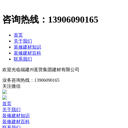
咨询热线：
13906090165
首页
关于我们
装修建材知识
装修建材百科
联系我们
欢迎光临福建J9直营集团建材有限公司
业务咨询热线：
13906090165
关注微信
首页
关于我们
装修建材知识
装修建材百科
联系我们