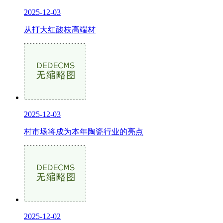
2025-12-03
从打大红酸枝高端材
2025-12-03
村市场将成为本年陶瓷行业的亮点
2025-12-02