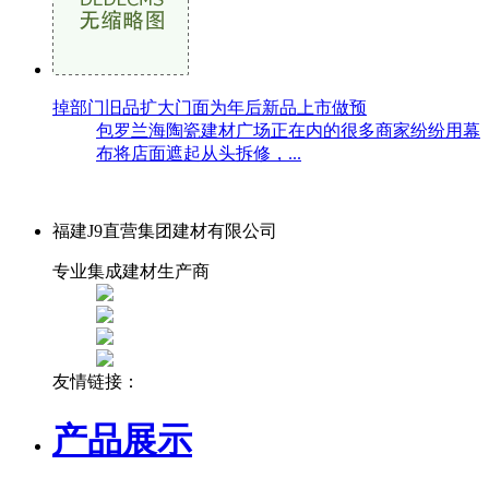
掉部门旧品扩大门面为年后新品上市做预
包罗兰海陶瓷建材广场正在内的很多商家纷纷用幕
布将店面遮起从头拆修，...
福建J9直营集团建材有限公司
专业集成建材生产商
友情链接：
产品展示