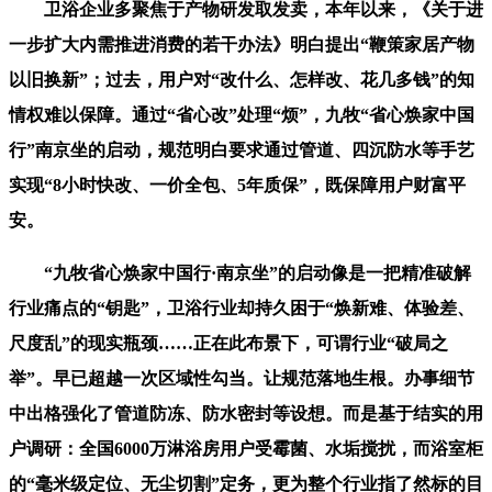
卫浴企业多聚焦于产物研发取发卖，本年以来，《关于进
一步扩大内需推进消费的若干办法》明白提出“鞭策家居产物
以旧换新”；过去，用户对“改什么、怎样改、花几多钱”的知
情权难以保障。通过“省心改”处理“烦”，九牧“省心焕家中国
行”南京坐的启动，规范明白要求通过管道、四沉防水等手艺
实现“8小时快改、一价全包、5年质保”，既保障用户财富平
安。
“九牧省心焕家中国行·南京坐”的启动像是一把精准破解
行业痛点的“钥匙”，卫浴行业却持久困于“焕新难、体验差、
尺度乱”的现实瓶颈……正在此布景下，可谓行业“破局之
举”。早已超越一次区域性勾当。让规范落地生根。办事细节
中出格强化了管道防冻、防水密封等设想。而是基于结实的用
户调研：全国6000万淋浴房用户受霉菌、水垢搅扰，而浴室柜
的“毫米级定位、无尘切割”定务，更为整个行业指了然标的目